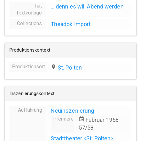
hat
... denn es will Abend werden
Textvorlage
Collections
Theadok Import
Produktionskontext
Produktionsort
place
St. Pölten
Inszenierungskontext
Aufführung
Neuinszenierung
Premiere
event
Februar 1958
57/58
Stadttheater <St. Pölten>