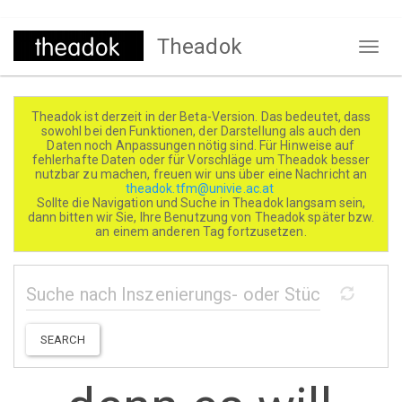
Direkt
Theadok
zum
Naviga
Inhalt
aktivi
Theadok ist derzeit in der Beta-Version. Das bedeutet, dass
sowohl bei den Funktionen, der Darstellung als auch den
Daten noch Anpassungen nötig sind. Für Hinweise auf
fehlerhafte Daten oder für Vorschläge um Theadok besser
nutzbar zu machen, freuen wir uns über eine Nachricht an
theadok.tfm@univie.ac.at
Sollte die Navigation und Suche in Theadok langsam sein,
dann bitten wir Sie, Ihre Benutzung von Theadok später bzw.
an einem anderen Tag fortzusetzen.
SEARCH