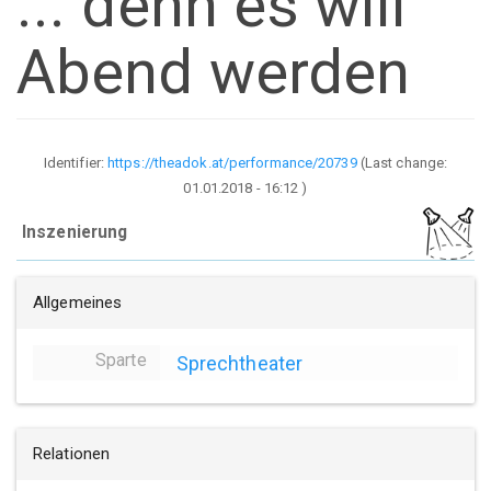
... denn es will
Abend werden
Identifier:
https://theadok.at/performance/20739
(Last change:
01.01.2018 - 16:12
)
Inszenierung
Allgemeines
Sparte
Sprechtheater
Relationen