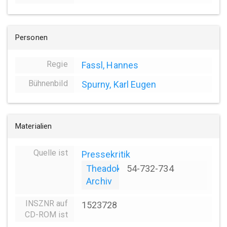
Personen
Regie
Fassl, Hannes
Bühnenbild
Spurny, Karl Eugen
Materialien
Quelle ist
Pressekritik
Theadok
54-732-734
Archiv
INSZNR auf
1523728
CD-ROM ist