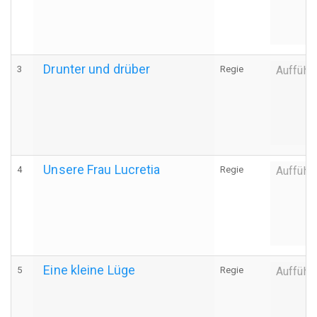
Drunter und drüber
3
Regie
Aufführ
Unsere Frau Lucretia
4
Regie
Aufführ
Eine kleine Lüge
5
Regie
Aufführ