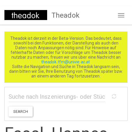
Direkt
Theadok
zum
Naviga
Inhalt
aktivi
Theadok ist derzeit in der Beta-Version. Das bedeutet, dass
sowohl bei den Funktionen, der Darstellung als auch den
Daten noch Anpassungen nötig sind. Für Hinweise auf
fehlerhafte Daten oder für Vorschläge um Theadok besser
nutzbar zu machen, freuen wir uns über eine Nachricht an
theadok.tfm@univie.ac.at
Sollte die Navigation und Suche in Theadok langsam sein,
dann bitten wir Sie, Ihre Benutzung von Theadok später bzw.
an einem anderen Tag fortzusetzen.
SEARCH