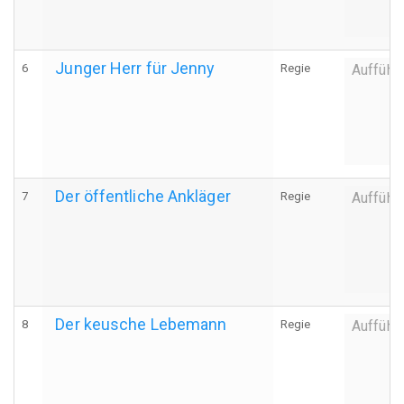
Junger Herr für Jenny
6
Regie
Aufführ
Der öffentliche Ankläger
7
Regie
Aufführ
Der keusche Lebemann
8
Regie
Aufführ