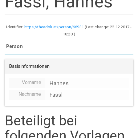
Fassl, Hannes
Identifier:
https://theadok.at/person/66931
(Last change:
22.12.2017 -
18:20
)
Person
Basisinformationen
Vorname
Hannes
Nachname
Fassl
Beteiligt bei
folgenden Vorlagen