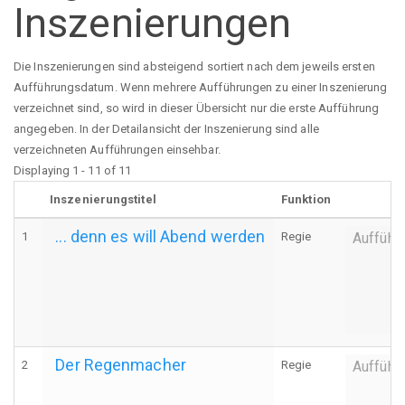
Inszenierungen
Die Inszenierungen sind absteigend sortiert nach dem jeweils ersten
Aufführungsdatum. Wenn mehrere Aufführungen zu einer Inszenierung
verzeichnet sind, so wird in dieser Übersicht nur die erste Aufführung
angegeben. In der Detailansicht der Inszenierung sind alle
verzeichneten Aufführungen einsehbar.
Displaying 1 - 11 of 11
Inszenierungstitel
Funktion
... denn es will Abend werden
1
Regie
Aufführ
Der Regenmacher
2
Regie
Aufführ