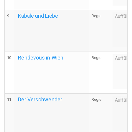
Kabale und Liebe
9
Regie
Aufführ
Rendevous in Wien
10
Regie
Aufführ
Der Verschwender
11
Regie
Aufführ