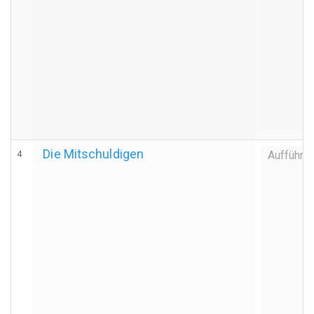
Die Mitschuldigen
4
Aufführu