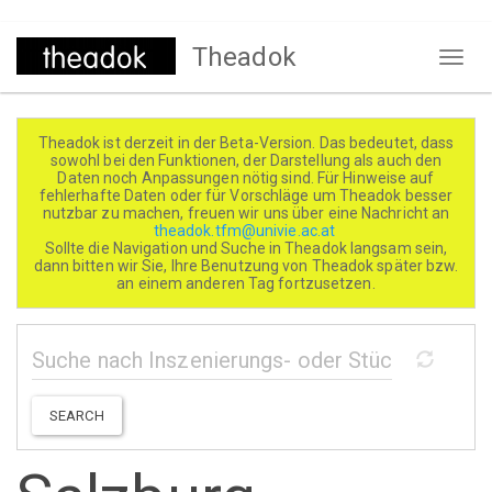
Direkt
Theadok
zum
Naviga
Inhalt
aktivi
Theadok ist derzeit in der Beta-Version. Das bedeutet, dass
sowohl bei den Funktionen, der Darstellung als auch den
Daten noch Anpassungen nötig sind. Für Hinweise auf
fehlerhafte Daten oder für Vorschläge um Theadok besser
nutzbar zu machen, freuen wir uns über eine Nachricht an
theadok.tfm@univie.ac.at
Sollte die Navigation und Suche in Theadok langsam sein,
dann bitten wir Sie, Ihre Benutzung von Theadok später bzw.
an einem anderen Tag fortzusetzen.
SEARCH