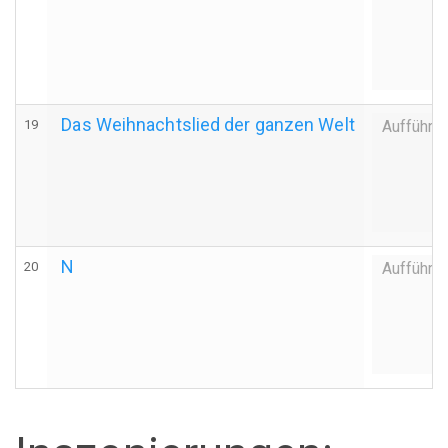
Das Weihnachtslied der ganzen Welt
19
Aufführu
N
20
Aufführu