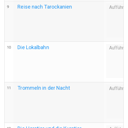
Reise nach Tarockanien
9
Aufführu
Die Lokalbahn
10
Aufführu
Trommeln in der Nacht
11
Aufführu