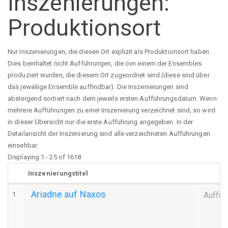
Inszenierungen:
Produktionsort
Nur Inszenierungen, die diesen Ort explizit als Produktionsort haben.
Dies beinhaltet nicht Aufführungen, die ovn einem der Ensembles
produziert wurden, die diesem Ort zugeordnet sind (diese sind über
das jeweilige Ensemble auffindbar). Die Inszenierungen sind
absteigend sortiert nach dem jeweils ersten Aufführungsdatum. Wenn
mehrere Aufführungen zu einer Inszenierung verzeichnet sind, so wird
in dieser Übersicht nur die erste Aufführung angegeben. In der
Detailansicht der Inszenierung sind alle verzeichneten Aufführungen
einsehbar.
Displaying 1 - 25 of 1618
Inszenierungstitel
Ariadne auf Naxos
1
Auffüh