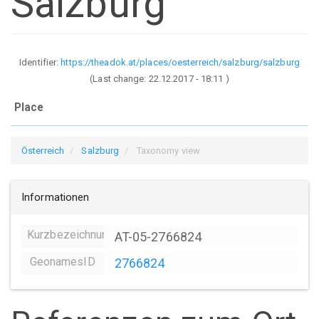
Salzburg
Identifier:
https://theadok.at/places/oesterreich/salzburg/salzburg
(Last change:
22.12.2017 - 18:11
)
Place
Österreich
Salzburg
Taxonomy view
Informationen
Kurzbezeichnung
AT-05-2766824
GeonamesID
2766824