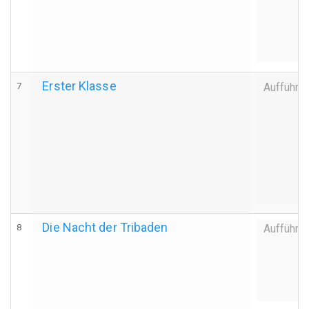
Erster Klasse
7
Aufführu
Die Nacht der Tribaden
8
Aufführu