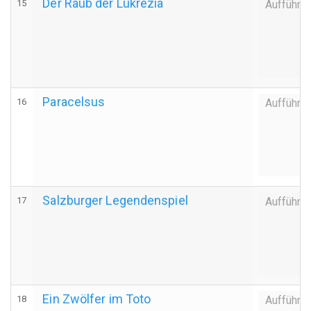
Der Raub der Lukrezia
15
Aufführu
Paracelsus
16
Aufführu
Salzburger Legendenspiel
17
Aufführu
Ein Zwölfer im Toto
18
Aufführu