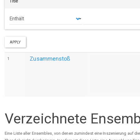
Title
Operator
APPLY
Zusammenstoß
1
Verzeichnete Ensemb
Eine Liste aller Ensembles, von denen zumindest eine Inszenierung auf di