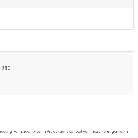
1980
rfassung von Ensembles im Produktionskontext von Inszenierungen ist in