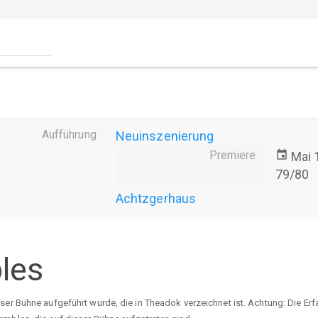
Aufführung
Neuinszenierung
Premiere
event
Mai 
79/80
Achtzgerhaus
les
eser Bühne aufgeführt wurde, die in Theadok verzeichnet ist. Achtung: Die E