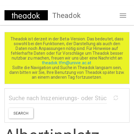
Direkt
Theadok
zum
Naviga
Inhalt
aktivi
Theadok ist derzeit in der Beta-Version. Das bedeutet, dass
sowohl bei den Funktionen, der Darstellung als auch den
Daten noch Anpassungen nötig sind. Für Hinweise auf
fehlerhafte Daten oder für Vorschläge um Theadok besser
nutzbar zu machen, freuen wir uns über eine Nachricht an
theadok.tfm@univie.ac.at
Sollte die Navigation und Suche in Theadok langsam sein,
dann bitten wir Sie, Ihre Benutzung von Theadok später bzw.
an einem anderen Tag fortzusetzen.
SEARCH