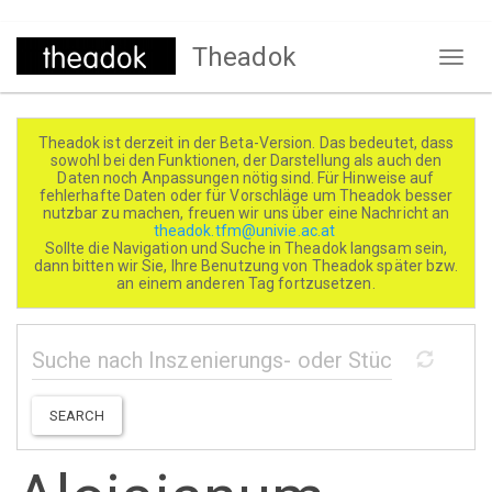
Direkt
Theadok
zum
Naviga
Inhalt
aktivi
Theadok ist derzeit in der Beta-Version. Das bedeutet, dass
sowohl bei den Funktionen, der Darstellung als auch den
Daten noch Anpassungen nötig sind. Für Hinweise auf
fehlerhafte Daten oder für Vorschläge um Theadok besser
nutzbar zu machen, freuen wir uns über eine Nachricht an
theadok.tfm@univie.ac.at
Sollte die Navigation und Suche in Theadok langsam sein,
dann bitten wir Sie, Ihre Benutzung von Theadok später bzw.
an einem anderen Tag fortzusetzen.
SEARCH