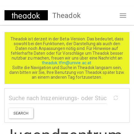
Direkt
Theadok
zum
Naviga
Inhalt
aktivi
Theadok ist derzeit in der Beta-Version. Das bedeutet, dass
sowohl bei den Funktionen, der Darstellung als auch den
Daten noch Anpassungen nötig sind. Für Hinweise auf
fehlerhafte Daten oder für Vorschläge um Theadok besser
nutzbar zu machen, freuen wir uns über eine Nachricht an
theadok.tfm@univie.ac.at
Sollte die Navigation und Suche in Theadok langsam sein,
dann bitten wir Sie, Ihre Benutzung von Theadok später bzw.
an einem anderen Tag fortzusetzen.
SEARCH