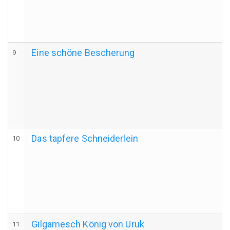
Eine schöne Bescherung
9
Das tapfere Schneiderlein
10
Gilgamesch König von Uruk
11