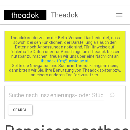
Direkt
Theadok
zum
Naviga
Inhalt
aktivi
Theadok ist derzeit in der Beta-Version. Das bedeutet, dass
sowohl bei den Funktionen, der Darstellung als auch den
Daten noch Anpassungen nötig sind. Für Hinweise auf
fehlerhafte Daten oder für Vorschläge um Theadok besser
nutzbar zu machen, freuen wir uns über eine Nachricht an
theadok.tfm@univie.ac.at
Sollte die Navigation und Suche in Theadok langsam sein,
dann bitten wir Sie, Ihre Benutzung von Theadok später bzw.
an einem anderen Tag fortzusetzen.
SEARCH