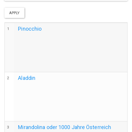
APPLY
Pinocchio
1
Aladdin
2
Mirandolina oder 1000 Jahre Österreich
3