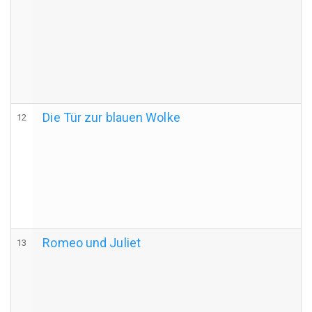
Die Tür zur blauen Wolke
12
Romeo und Juliet
13