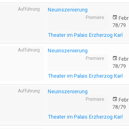
Aufführung
Neuinszenierung
Premiere
event
Febr
78/79
Theater im Palais Erzherzog Karl
Aufführung
Neuinszenierung
Premiere
event
Febr
78/79
Theater im Palais Erzherzog Karl
Aufführung
Neuinszenierung
Premiere
event
Febr
78/79
Theater im Palais Erzherzog Karl