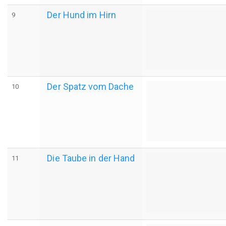
Der Hund im Hirn
9
Der Spatz vom Dache
10
Die Taube in der Hand
11