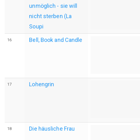
unmöglich - sie will
nicht sterben (La
Soupi
Bell, Book and Candle
16
Lohengrin
17
Die häusliche Frau
18