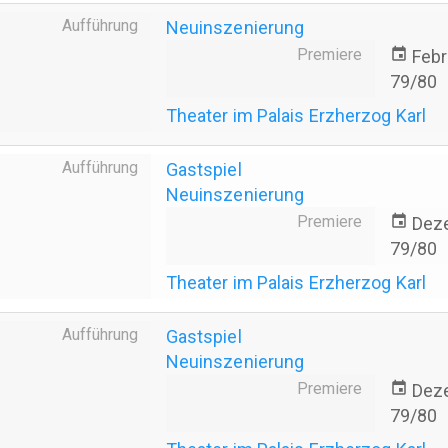
Aufführung
Neuinszenierung
Premiere
event
Febr
79/80
Theater im Palais Erzherzog Karl
Aufführung
Gastspiel
Neuinszenierung
Premiere
event
Dez
79/80
Theater im Palais Erzherzog Karl
Aufführung
Gastspiel
Neuinszenierung
Premiere
event
Dez
79/80