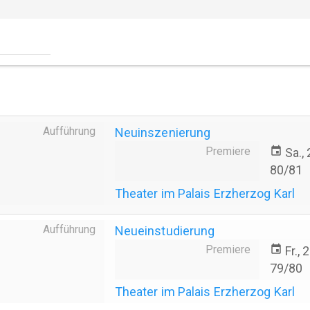
Aufführung
Neuinszenierung
Premiere
event
Sa.,
80/81
Theater im Palais Erzherzog Karl
Aufführung
Neueinstudierung
Premiere
event
Fr.,
79/80
Theater im Palais Erzherzog Karl