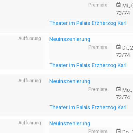
Premiere
event
Mi.,
73/74
Theater im Palais Erzherzog Karl
Aufführung
Neuinszenierung
Premiere
event
Di.,
73/74
Theater im Palais Erzherzog Karl
Aufführung
Neuinszenierung
Premiere
event
Mo.,
73/74
Theater im Palais Erzherzog Karl
Aufführung
Neuinszenierung
Premiere
event
Do.,