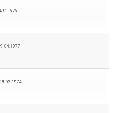
uar 1979
 19.04.1977
 28.03.1974