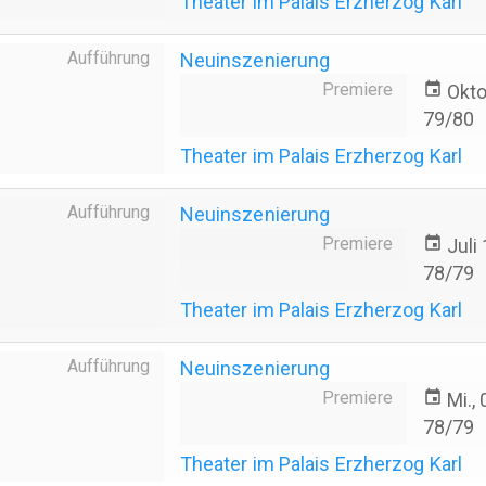
Theater im Palais Erzherzog Karl
Aufführung
Neuinszenierung
Premiere
event
Okto
79/80
Theater im Palais Erzherzog Karl
Aufführung
Neuinszenierung
Premiere
event
Juli
78/79
Theater im Palais Erzherzog Karl
Aufführung
Neuinszenierung
Premiere
event
Mi.,
78/79
Theater im Palais Erzherzog Karl