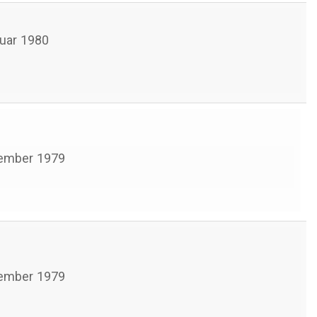
uar 1980
ember 1979
ember 1979