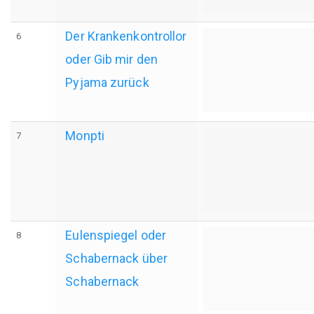
Der Krankenkontrollor
6
oder Gib mir den
Pyjama zurück
Monpti
7
Eulenspiegel oder
8
Schabernack über
Schabernack