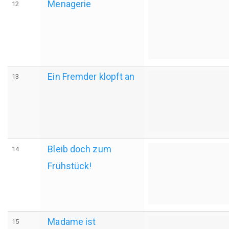
Menagerie
12
Ein Fremder klopft an
13
Bleib doch zum
14
Frühstück!
Madame ist
15