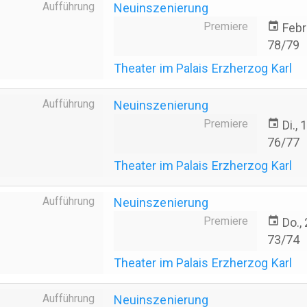
Aufführung
Neuinszenierung
Premiere
event
Febr
78/79
Theater im Palais Erzherzog Karl
Aufführung
Neuinszenierung
Premiere
event
Di.,
76/77
Theater im Palais Erzherzog Karl
Aufführung
Neuinszenierung
Premiere
event
Do.,
73/74
Theater im Palais Erzherzog Karl
Aufführung
Neuinszenierung