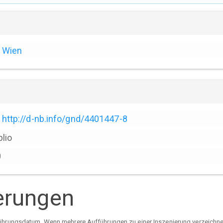
Wien
http://d-nb.info/gnd/4401447-8
blio
0
erungen
ührungsdatum. Wenn mehrere Aufführungen zu einer Inszenierung verzeichnet 