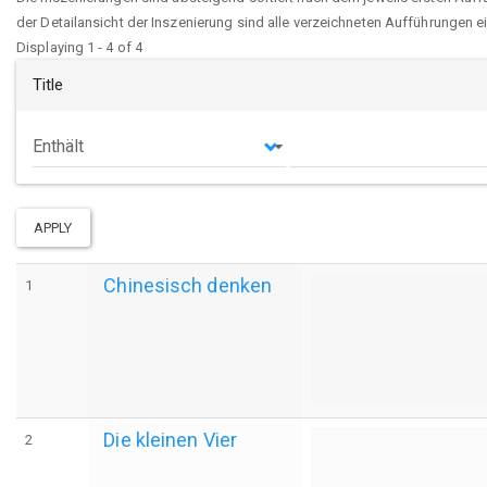
der Detailansicht der Inszenierung sind alle verzeichneten Aufführungen e
Displaying 1 - 4 of 4
Title
Operator
APPLY
Chinesisch denken
1
Die kleinen Vier
2