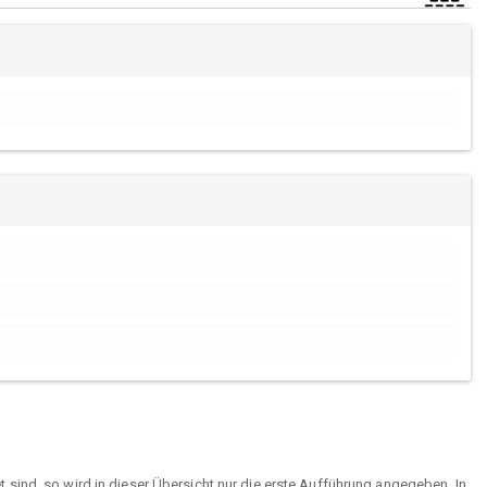
sind, so wird in dieser Übersicht nur die erste Aufführung angegeben. In