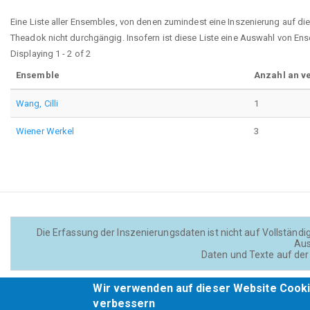
Eine Liste aller Ensembles, von denen zumindest eine Inszenierung auf di
Theadok nicht durchgängig. Insofern ist diese Liste eine Auswahl von Ens
Displaying 1 - 2 of 2
Ensemble
Anzahl an v
Wang, Cilli
1
Wiener Werkel
3
Die Erfassung der Inszenierungsdaten ist nicht auf Vollständig
Aus
Daten und Texte auf der 
Wir verwenden auf dieser Website Cooki
verbessern