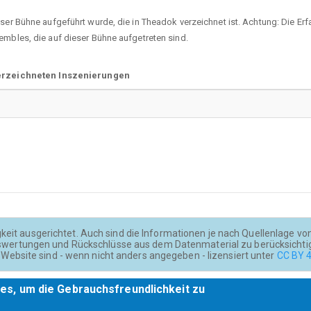
eser Bühne aufgeführt wurde, die in Theadok verzeichnet ist. Achtung: Die E
embles, die auf dieser Bühne aufgetreten sind.
erzeichneten Inszenierungen
keit ausgerichtet. Auch sind die Informationen je nach Quellenlage von u
wertungen und Rückschlüsse aus dem Datenmaterial zu berücksichti
Website sind - wenn nicht anders angegeben - lizensiert unter
CC BY 4
es, um die Gebrauchsfreundlichkeit zu