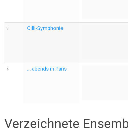
Cilli-Symphonie
3
... abends in Paris
4
Verzeichnete Ensemb