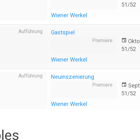
51/52
Wiener Werkel
Aufführung
Gastspiel
Premiere
event
Okto
51/52
Wiener Werkel
Aufführung
Neuinszenierung
Premiere
event
Sep
51/52
Wiener Werkel
les