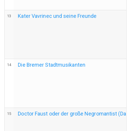
Kater Vavrinec und seine Freunde
13
Die Bremer Stadtmusikanten
14
Doctor Faust oder der große Negromantist (Das 
15