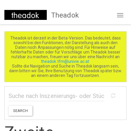
Direkt
Theadok
zum
Naviga
Inhalt
aktivi
Theadok ist derzeit in der Beta-Version. Das bedeutet, dass
sowohl bei den Funktionen, der Darstellung als auch den
Daten noch Anpassungen nötig sind. Für Hinweise auf
fehlerhafte Daten oder für Vorschläge um Theadok besser
nutzbar zu machen, freuen wir uns über eine Nachricht an
theadok.tfm@univie.ac.at
Sollte die Navigation und Suche in Theadok langsam sein,
dann bitten wir Sie, Ihre Benutzung von Theadok später bzw.
an einem anderen Tag fortzusetzen.
SEARCH