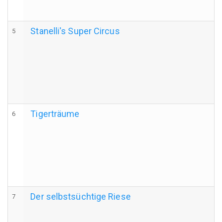
Stanelli's Super Circus
5
Tigerträume
6
Der selbstsüchtige Riese
7