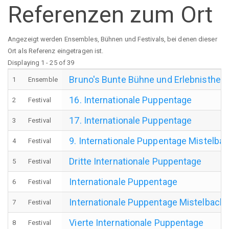
Referenzen zum Ort
Angezeigt werden Ensembles, Bühnen und Festivals, bei denen dieser
Ort als Referenz eingetragen ist.
Displaying 1 - 25 of 39
Bruno's Bunte Bühne und Erlebnistheat
1
Ensemble
16. Internationale Puppentage
2
Festival
17. Internationale Puppentage
3
Festival
9. Internationale Puppentage Mistelba
4
Festival
Dritte Internationale Puppentage
5
Festival
Internationale Puppentage
6
Festival
Internationale Puppentage Mistelbach
7
Festival
Vierte Internationale Puppentage
8
Festival