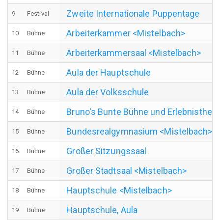
Zweite Internationale Puppentage
9
Festival
Arbeiterkammer <Mistelbach>
10
Bühne
Arbeiterkammersaal <Mistelbach>
11
Bühne
Aula der Hauptschule
12
Bühne
Aula der Volksschule
13
Bühne
Bruno's Bunte Bühne und Erlebnistheat
14
Bühne
Bundesrealgymnasium <Mistelbach>
15
Bühne
Großer Sitzungssaal
16
Bühne
Großer Stadtsaal <Mistelbach>
17
Bühne
Hauptschule <Mistelbach>
18
Bühne
Hauptschule, Aula
19
Bühne