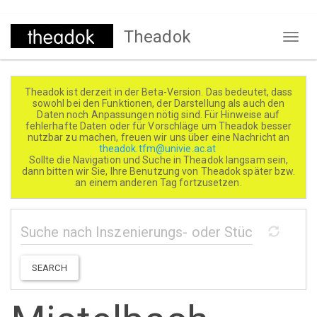
Direkt
Theadok
zum
Naviga
Inhalt
aktivi
Theadok ist derzeit in der Beta-Version. Das bedeutet, dass
sowohl bei den Funktionen, der Darstellung als auch den
Daten noch Anpassungen nötig sind. Für Hinweise auf
fehlerhafte Daten oder für Vorschläge um Theadok besser
nutzbar zu machen, freuen wir uns über eine Nachricht an
theadok.tfm@univie.ac.at
Sollte die Navigation und Suche in Theadok langsam sein,
dann bitten wir Sie, Ihre Benutzung von Theadok später bzw.
an einem anderen Tag fortzusetzen.
SEARCH