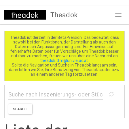
Direkt
Theadok
zum
Naviga
Inhalt
aktivi
Theadok ist derzeit in der Beta-Version. Das bedeutet, dass
sowohl bei den Funktionen, der Darstellung als auch den
Daten noch Anpassungen nötig sind. Für Hinweise auf
fehlerhafte Daten oder für Vorschläge um Theadok besser
nutzbar zu machen, freuen wir uns über eine Nachricht an
theadok.tfm@univie.ac.at
Sollte die Navigation und Suche in Theadok langsam sein,
dann bitten wir Sie, Ihre Benutzung von Theadok später bzw.
an einem anderen Tag fortzusetzen.
SEARCH