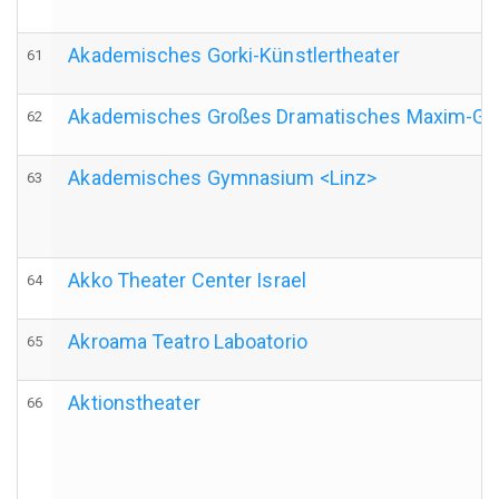
Akademisches Gorki-Künstlertheater
61
Akademisches Großes Dramatisches Maxim-Gor
62
Akademisches Gymnasium <Linz>
63
Akko Theater Center Israel
64
Akroama Teatro Laboatorio
65
Aktionstheater
66