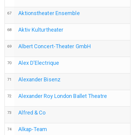
Aktionstheater Ensemble
67
Aktiv Kulturtheater
68
Albert Concert-Theater GmbH
69
Alex D'Electrique
70
Alexander Bisenz
71
Alexander Roy London Ballet Theatre
72
Alfred & Co
73
Alkap-Team
74