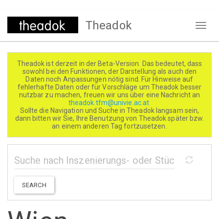
Direkt
Theadok
zum
Naviga
Inhalt
aktivi
Theadok ist derzeit in der Beta-Version. Das bedeutet, dass
sowohl bei den Funktionen, der Darstellung als auch den
Daten noch Anpassungen nötig sind. Für Hinweise auf
fehlerhafte Daten oder für Vorschläge um Theadok besser
nutzbar zu machen, freuen wir uns über eine Nachricht an
theadok.tfm@univie.ac.at
Sollte die Navigation und Suche in Theadok langsam sein,
dann bitten wir Sie, Ihre Benutzung von Theadok später bzw.
an einem anderen Tag fortzusetzen.
SEARCH