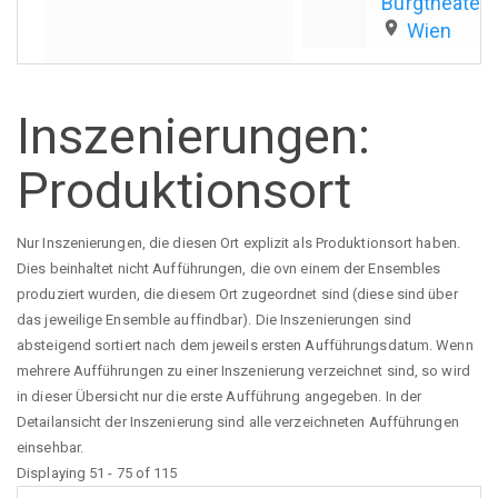
Burgtheater
place
Wien
Inszenierungen:
Produktionsort
Nur Inszenierungen, die diesen Ort explizit als Produktionsort haben.
Dies beinhaltet nicht Aufführungen, die ovn einem der Ensembles
produziert wurden, die diesem Ort zugeordnet sind (diese sind über
das jeweilige Ensemble auffindbar). Die Inszenierungen sind
absteigend sortiert nach dem jeweils ersten Aufführungsdatum. Wenn
mehrere Aufführungen zu einer Inszenierung verzeichnet sind, so wird
in dieser Übersicht nur die erste Aufführung angegeben. In der
Detailansicht der Inszenierung sind alle verzeichneten Aufführungen
einsehbar.
Displaying 51 - 75 of 115