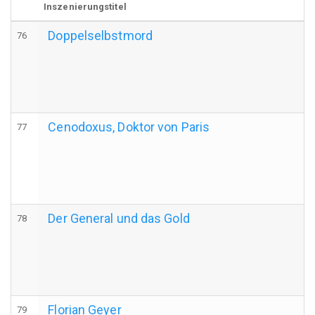
Inszenierungstitel
Doppelselbstmord
76
Cenodoxus, Doktor von Paris
77
Der General und das Gold
78
Florian Geyer
79