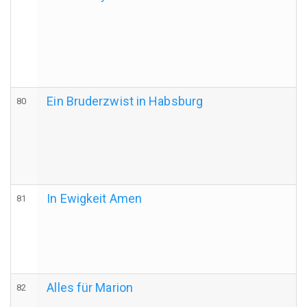
Ein Bruderzwist in Habsburg
80
In Ewigkeit Amen
81
Alles für Marion
82