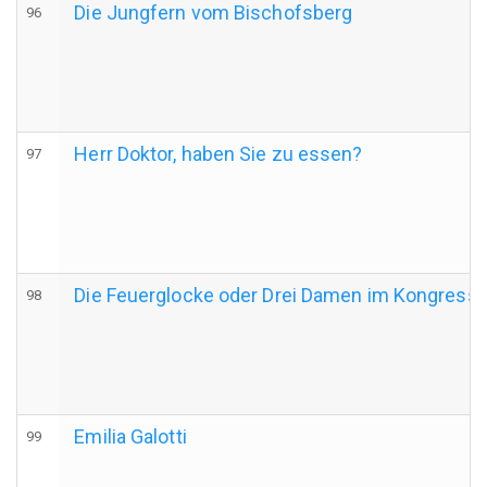
Die Jungfern vom Bischofsberg
96
Herr Doktor, haben Sie zu essen?
97
Die Feuerglocke oder Drei Damen im Kongress
98
Emilia Galotti
99