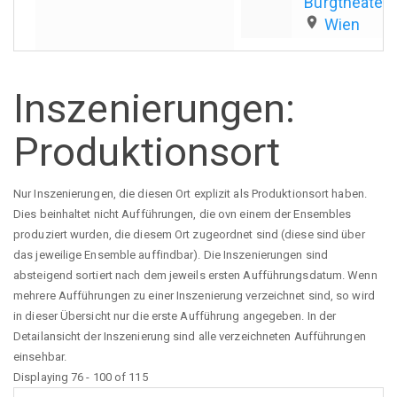
Burgtheater
place
Wien
Inszenierungen:
Produktionsort
Nur Inszenierungen, die diesen Ort explizit als Produktionsort haben.
Dies beinhaltet nicht Aufführungen, die ovn einem der Ensembles
produziert wurden, die diesem Ort zugeordnet sind (diese sind über
das jeweilige Ensemble auffindbar). Die Inszenierungen sind
absteigend sortiert nach dem jeweils ersten Aufführungsdatum. Wenn
mehrere Aufführungen zu einer Inszenierung verzeichnet sind, so wird
in dieser Übersicht nur die erste Aufführung angegeben. In der
Detailansicht der Inszenierung sind alle verzeichneten Aufführungen
einsehbar.
Displaying 76 - 100 of 115