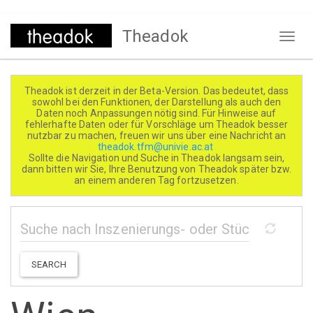
Direkt
Theadok
zum
Naviga
Inhalt
aktivi
Theadok ist derzeit in der Beta-Version. Das bedeutet, dass
sowohl bei den Funktionen, der Darstellung als auch den
Daten noch Anpassungen nötig sind. Für Hinweise auf
fehlerhafte Daten oder für Vorschläge um Theadok besser
nutzbar zu machen, freuen wir uns über eine Nachricht an
theadok.tfm@univie.ac.at
Sollte die Navigation und Suche in Theadok langsam sein,
dann bitten wir Sie, Ihre Benutzung von Theadok später bzw.
an einem anderen Tag fortzusetzen.
SEARCH