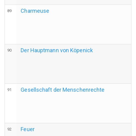
Charmeuse
89
Der Hauptmann von Köpenick
90
Gesellschaft der Menschenrechte
91
Feuer
92