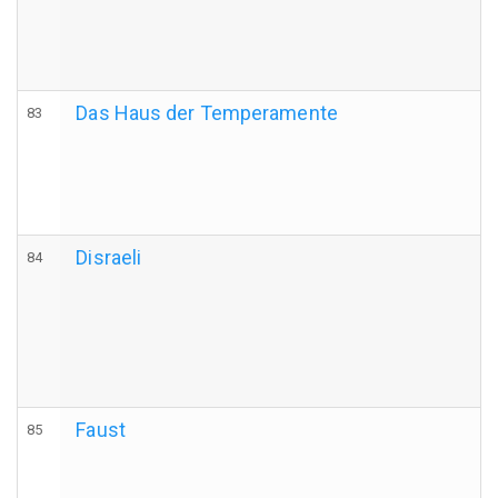
Das Haus der Temperamente
83
Disraeli
84
Faust
85