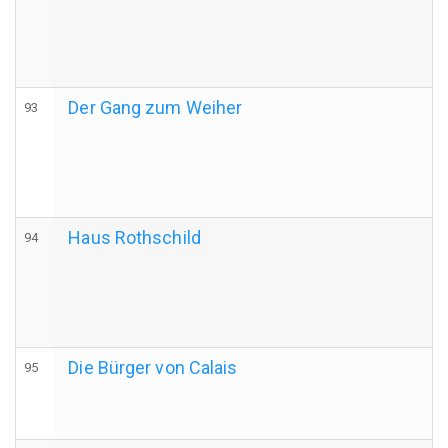
Der Gang zum Weiher
93
Haus Rothschild
94
Die Bürger von Calais
95