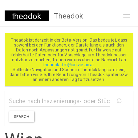
Direkt
Theadok
zum
Naviga
Inhalt
aktivi
Theadok ist derzeit in der Beta-Version. Das bedeutet, dass
sowohl bei den Funktionen, der Darstellung als auch den
Daten noch Anpassungen nötig sind. Für Hinweise auf
fehlerhafte Daten oder für Vorschläge um Theadok besser
nutzbar zu machen, freuen wir uns über eine Nachricht an
theadok.tfm@univie.ac.at
Sollte die Navigation und Suche in Theadok langsam sein,
dann bitten wir Sie, Ihre Benutzung von Theadok später bzw.
an einem anderen Tag fortzusetzen.
SEARCH