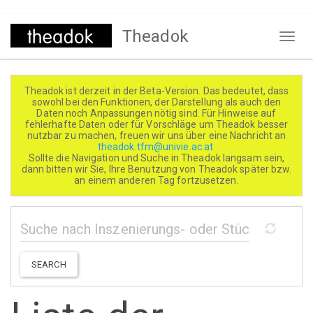
Direkt
Theadok
zum
Naviga
Inhalt
aktivi
Theadok ist derzeit in der Beta-Version. Das bedeutet, dass
sowohl bei den Funktionen, der Darstellung als auch den
Daten noch Anpassungen nötig sind. Für Hinweise auf
fehlerhafte Daten oder für Vorschläge um Theadok besser
nutzbar zu machen, freuen wir uns über eine Nachricht an
theadok.tfm@univie.ac.at
Sollte die Navigation und Suche in Theadok langsam sein,
dann bitten wir Sie, Ihre Benutzung von Theadok später bzw.
an einem anderen Tag fortzusetzen.
SEARCH